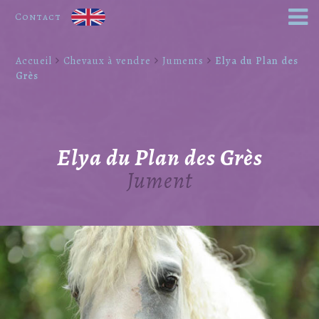
Contact
Accueil
Chevaux à vendre
Juments
Elya du Plan des
Grès
Elya du Plan des Grès
Jument